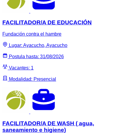
FACILITADOR/A DE EDUCACIÓN
Fundación contra el hambre
Lugar: Ayacucho, Ayacucho
Postula hasta: 31/08/2026
Vacantes: 1
Modalidad: Presencial
FACILITADOR/A DE WASH ( agua,
saneamiento e higiene)