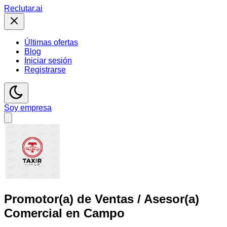
Reclutar
.ai
Últimas ofertas
Blog
Iniciar sesión
Registrarse
Soy empresa
Promotor(a) de Ventas / Asesor(a)
Comercial en Campo