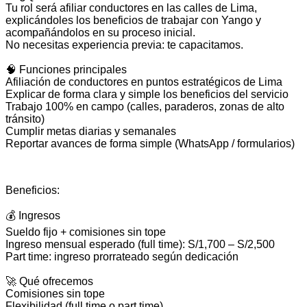
Tu rol será afiliar conductores en las calles de Lima,
explicándoles los beneficios de trabajar con Yango y
acompañándolos en su proceso inicial.
No necesitas experiencia previa: te capacitamos.
🧠 Funciones principales
Afiliación de conductores en puntos estratégicos de Lima
Explicar de forma clara y simple los beneficios del servicio
Trabajo 100% en campo (calles, paraderos, zonas de alto
tránsito)
Cumplir metas diarias y semanales
Reportar avances de forma simple (WhatsApp / formularios)
Beneficios:
💰 Ingresos
Sueldo fijo + comisiones sin tope
Ingreso mensual esperado (full time): S/1,700 – S/2,500
Part time: ingreso prorrateado según dedicación
🚀 Qué ofrecemos
Comisiones sin tope
Flexibilidad (full time o part time)