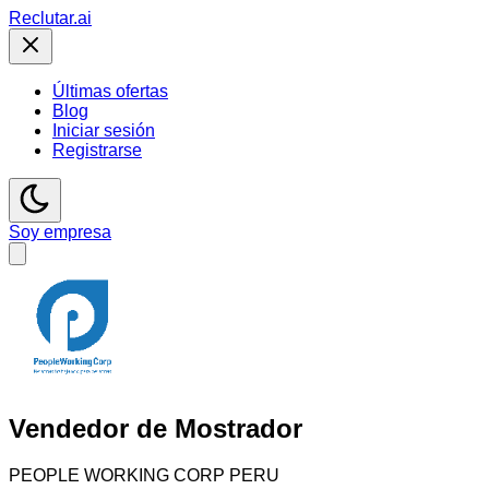
Reclutar
.ai
Últimas ofertas
Blog
Iniciar sesión
Registrarse
Soy empresa
Vendedor de Mostrador
PEOPLE WORKING CORP PERU